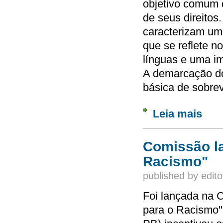
objetivo comum d
de seus direitos
caracterizam um 
que se reflete 
línguas e uma im
A demarcação dos
básica de sobre
Leia mais
sobre
Comissão l
Racismo"
published by
edito
Foi lançada na
para o Racismo"