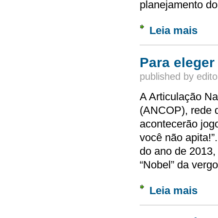
planejamento do
Leia mais
sobre 
Para eleger
published by
edito
A Articulação N
(ANCOP), rede q
acontecerão jog
você não apita!”
do ano de 2013,
“Nobel” da vergo
Leia mais
sobre 