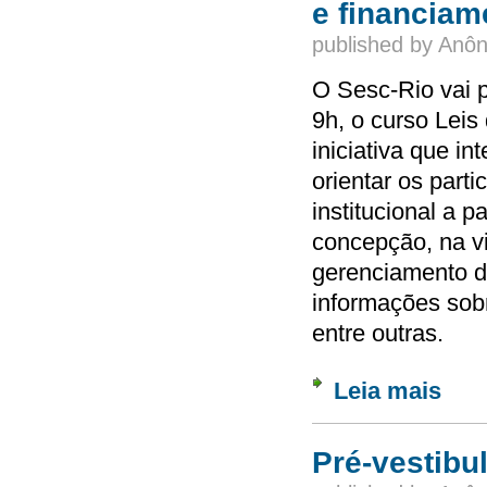
e financiam
published by
Anôn
O Sesc-Rio vai p
9h, o curso Leis
iniciativa que i
orientar os part
institucional a p
concepção, na vi
gerenciamento d
informações sob
entre outras.
Leia mais
sobre 
Pré-vestibu