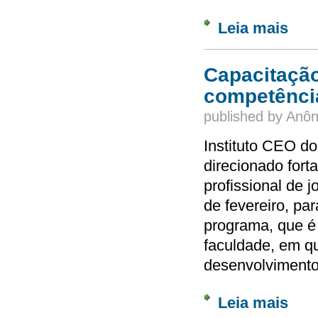
Leia mais
sobre 
Capacitação
competência
published by
Anôn
Instituto CEO do
direcionado fort
profissional de 
de fevereiro, pa
programa, que é 
faculdade, em q
desenvolvimento
Leia mais
sobre 