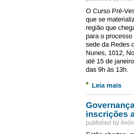
O Curso Pré-Ves
que se materiali
região que chega
para o processo 
sede da Redes d
Nunes, 1012, No
até 15 de janeir
das 9h às 13h.
Leia mais
sobre 
Governança 
inscrições 
published by
Anôn