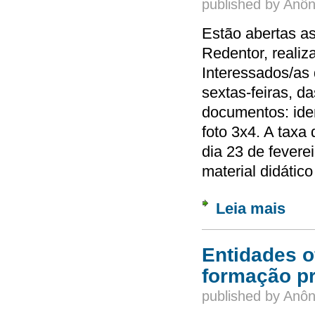
published by
Anôn
Estão abertas as
Redentor, realiz
Interessados/as 
sextas-feiras, d
documentos: ide
foto 3x4. A taxa
dia 23 de fevere
material didátic
Leia mais
sobre 
Entidades o
formação pr
published by
Anôn