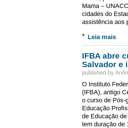
Mama – UNACCA
cidades do Esta
assistência aos 
Leia mais
sobre 
IFBA abre c
Salvador e i
published by
Anôn
O Instituto Fede
(IFBA), antigo Ce
o curso de Pós-
Educação Profis
de Educação de 
tem duração de 