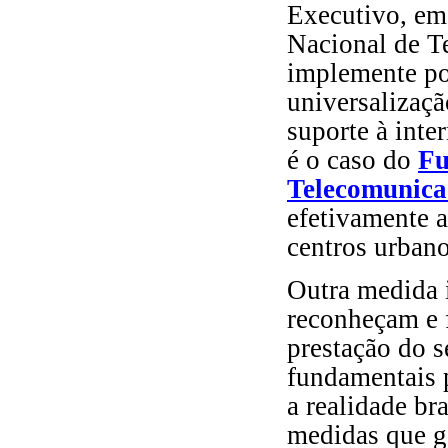
Executivo, em
Nacional de T
implemente pol
universalizaçã
suporte à inte
é o caso do
Fu
Telecomunica
efetivamente a
centros urbano
Outra medida 
reconheçam e f
prestação do s
fundamentais 
a realidade br
medidas que g