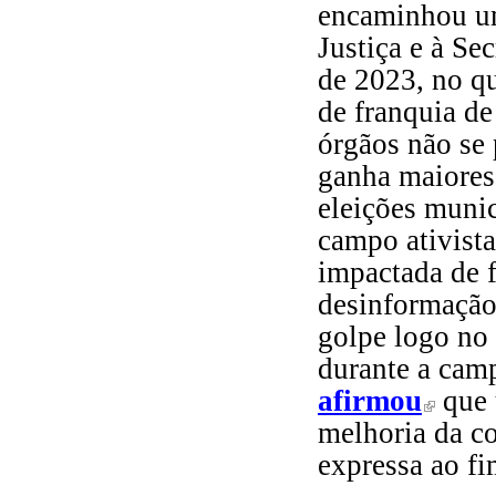
encaminhou um
Justiça e à Se
de 2023, no qu
de franquia de
órgãos não se
ganha maiores
eleições muni
campo ativista
impactada de 
desinformação 
golpe logo no 
durante a camp
afirmou
que 
(link is ext
melhoria da co
expressa ao fi