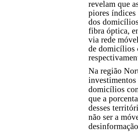
revelam que a
piores índices
dos domicílio
fibra óptica,
via rede móvel
de domicílios
respectivament
Na região Nor
investimentos 
domicílios co
que a porcenta
desses territó
não ser a móve
desinformação 