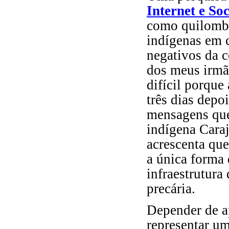
Internet e So
como quilombo
indígenas em 
negativos da c
dos meus irmão
difícil porqu
três dias depoi
mensagens que 
indígena Caraj
acrescenta que
a única forma 
infraestrutura 
precária.
Depender de a
representar um