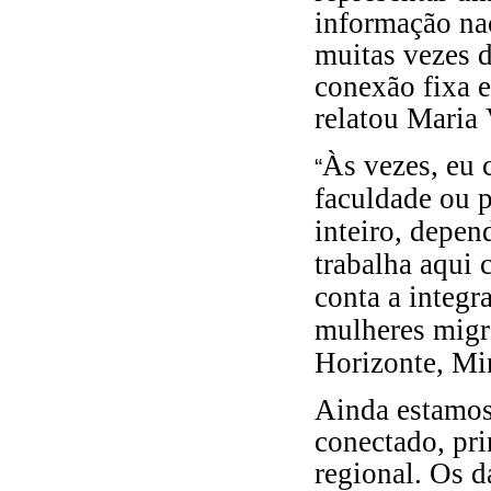
informação na
muitas vezes 
conexão fixa e
relatou Maria 
Às vezes, eu 
“
faculdade ou p
inteiro, depen
trabalha aqui 
conta a integr
mulheres migr
Horizonte, Mi
Ainda estamos
conectado, pr
regional. Os d