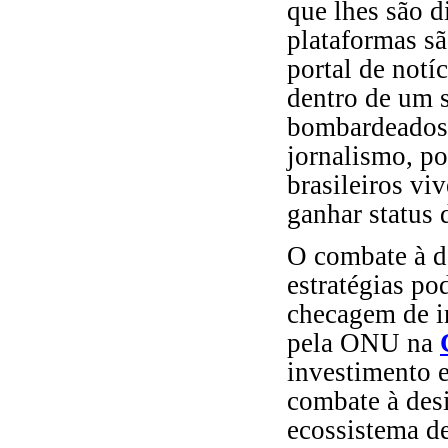
que lhes são d
plataformas s
portal de notí
dentro de um 
bombardeados 
jornalismo, po
brasileiros v
ganhar status 
O combate à d
estratégias po
checagem de i
pela ONU na
investimento e
combate à des
ecossistema de