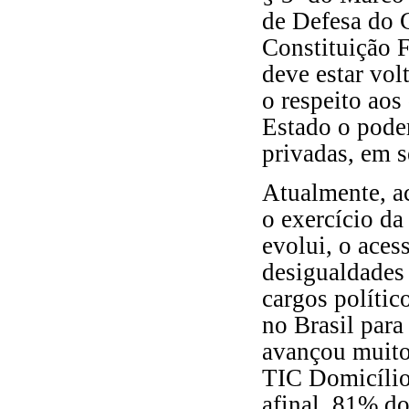
de Defesa do 
Constituição 
deve estar vol
o respeito aos
Estado o poder
privadas, em s
Atualmente, ac
o exercício da
evolui, o aces
desigualdades 
cargos polític
no Brasil para
avançou muito
TIC Domicílio
afinal, 81% do