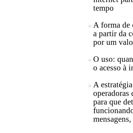
tempo
A forma de 
a partir da
por um valo
O uso: quan
o acesso à i
A estratégia
operadoras 
para que de
funcionando
mensagens, r