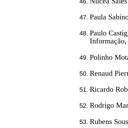
Nilcéa Sale
Paula Sabin
Paulo Casti
Informação,
Polinho Mot
Renaud Pier
Ricardo Rob
Rodrigo Mar
Rubens Sous