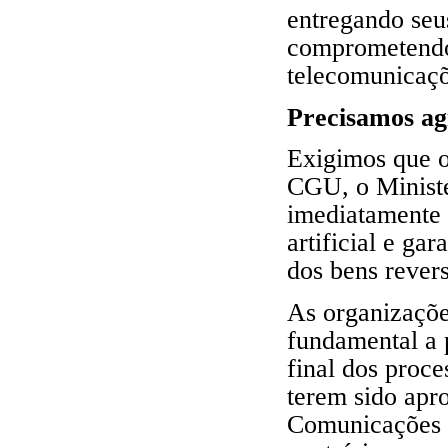
entregando seu
comprometendo 
telecomunicaçõ
Precisamos ag
Exigimos que o
CGU, o Minist
imediatamente 
artificial e ga
dos bens revers
As organizaçõe
fundamental a 
final dos proc
terem sido apr
Comunicações 