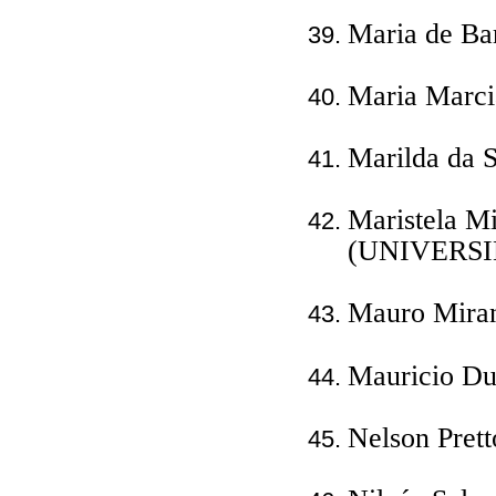
Maria de Ba
Maria Marci
Marilda da S
Maristela Mi
(UNIVERS
Mauro Mira
Mauricio Du
Nelson Pret