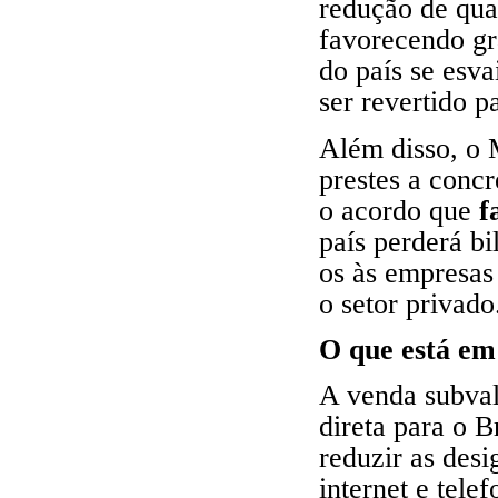
redução de qua
favorecendo gr
do país se esv
ser revertido p
Além disso, o 
prestes a concr
o acordo que
f
país perderá bi
os às empresas
o setor privado
O que está em
A venda subval
direta para o B
reduzir as desi
internet e tele