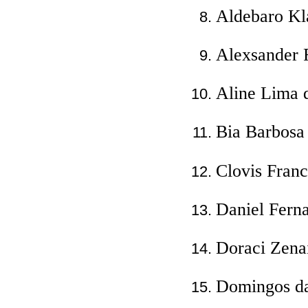
Aldebaro Kl
Alexsander F
Aline Lima 
Bia Barbosa
Clovis Fran
Daniel Fern
Doraci Zenai
Domingos da