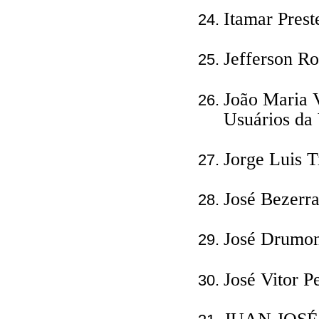
Itamar Prest
Jefferson Ro
João Maria 
Usuários da
Jorge Luis T
José Bezerr
José Drumon
José Vitor P