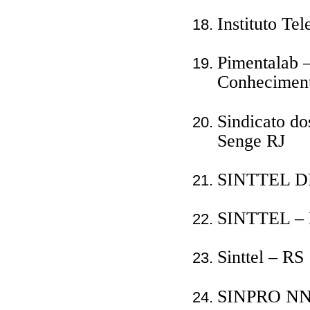
Instituto Te
Pimentalab –
Conheciment
Sindicato do
Senge RJ
SINTTEL D
SINTTEL – 
Sinttel – RS
SINPRO N