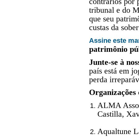
contrários por
tribunal e do M
que seu patrimô
custas da sober
Assine este ma
patrimônio púb
Junte-se à nos
país está em jo
perda irreparáv
Organizações 
ALMA Assoc
Castilla, Xa
Aqualtune L