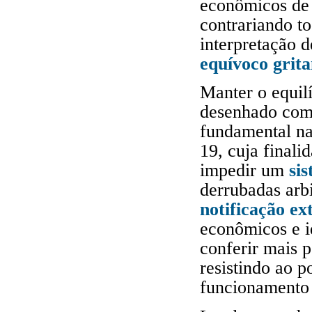
econômicos de 
contrariando to
interpretação
equívoco grita
Manter o equil
desenhado com
fundamental na
19, cuja finali
impedir um
si
derrubadas arb
notificação ex
econômicos e i
conferir mais 
resistindo ao p
funcionamento 