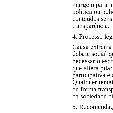
margem para int
política ou pol
conteúdos sens
transparência.
4. Processo leg
Causa extrema 
debate social 
necessário escr
que altera pila
participativa 
Qualquer tenta
de forma trans
da sociedade c
5. Recomenda