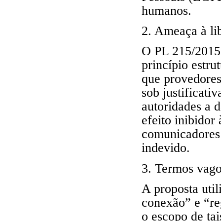
humanos.
2. Ameaça à li
O PL 215/2015 
princípio estru
que provedores
sob justificati
autoridades a d
efeito inibidor
comunicadores 
indevido.
3. Termos vagos
A proposta uti
conexão” e “re
o escopo de ta