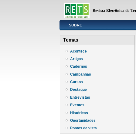
Revista Eletrônica do Te
Info
SOBRE
Temas
Acontece
Artigos
Cadernos
Campanhas
Cursos
Destaque
Entrevistas
Eventos
Históricas
Oportunidades
Pontos de vista