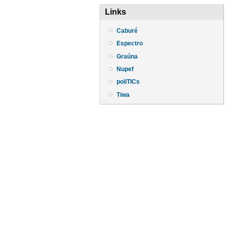
Links
Caburé
Espectro
Graúna
Nupef
poliTICs
Tiwa