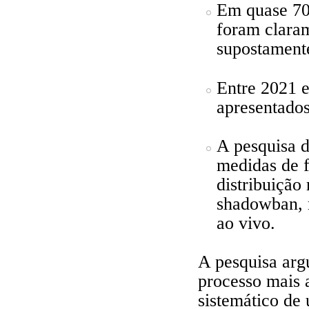
Em quase 70
foram claram
supostament
Entre 2021 e
apresentados
A pesquisa 
medidas de f
distribuição
shadowban, r
ao vivo.
A pesquisa arg
processo mais 
sistemático de 