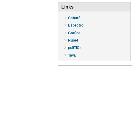
Links
Caburé
Espectro
Graúna
Nupef
poliTICs
Tiwa