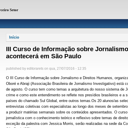
rceiro Setor
Você está aqui
Início
III Curso de Informação sobre Jornalism
acontecerá em São Paulo
published by
editorarets
on
qua, 27/07/2016 - 12:35
O III Curso de Informação sobre Jornalismo e Direitos Humanos, organi
Oboré e Abraji (Associação Brasileira de Jornalismo Investigativo) está
de agosto. O curso tem como temas a arquitetura do nosso sistema de Ju
crime e como este entendimento se reflete nos presídios brasileiros e a 
países do chamado Sul Global, entre outros temas.Os 20 alunos/as seleci
entrevistas coletivas com especialistas ao longo dos meses de setembro
a produzir matérias semanais sobre os conteúdos apresentados. O curso 
jornalística com o conhecimento teórico e reflexivo sobre temas de dire
exceção da palestra com Jessica Morris, serão realizadas na sede da Con