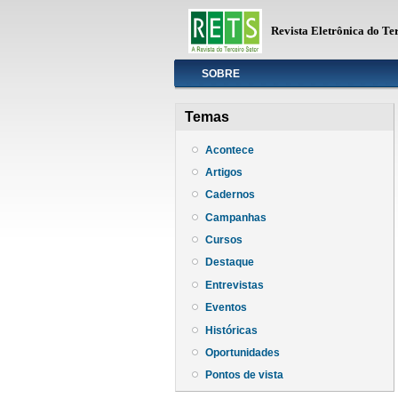
Revista Eletrônica do Te
Info
SOBRE
Temas
Acontece
Artigos
Cadernos
Campanhas
Cursos
Destaque
Entrevistas
Eventos
Históricas
Oportunidades
Pontos de vista