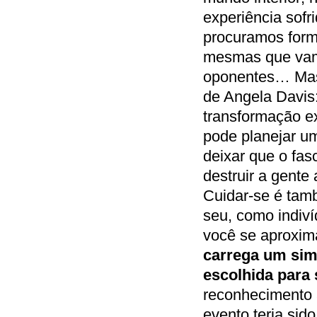
experiência sofr
procuramos form
mesmas que vamo
oponentes… Mas 
de Angela Davis: 
transformação ex
pode planejar um
deixar que o fa
destruir a gente 
Cuidar-se é tam
seu, como indiv
você se aproxima
carrega um sim
escolhida para 
reconhecimento 
evento teria si