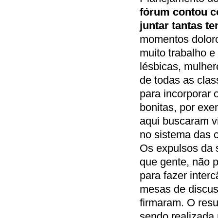
fórum contou c
juntar tantas t
momentos doloro
muito trabalho e
lésbicas, mulher
de todas as class
para incorporar 
bonitas, por exe
aqui buscaram vi
no sistema das c
Os expulsos da 
que gente, não p
para fazer inter
mesas de discus
firmaram. O res
sendo realizada