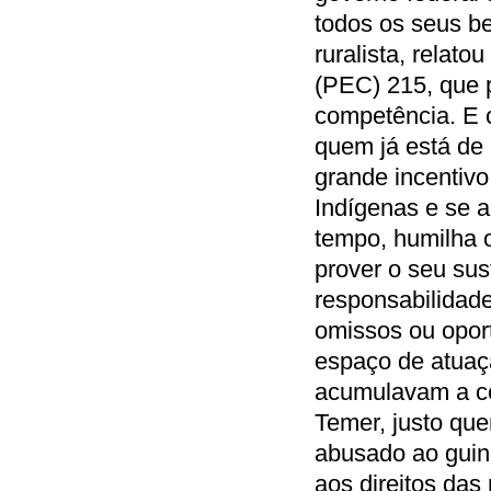
todos os seus be
ruralista, relat
(PEC) 215, que 
competência. E c
quem já está de 
grande incentivo
Indígenas e se 
tempo, humilha 
prover o seu sus
responsabilidade
omissos ou opor
espaço de atuaçã
acumulavam a con
Temer, justo que
abusado ao guind
aos direitos das