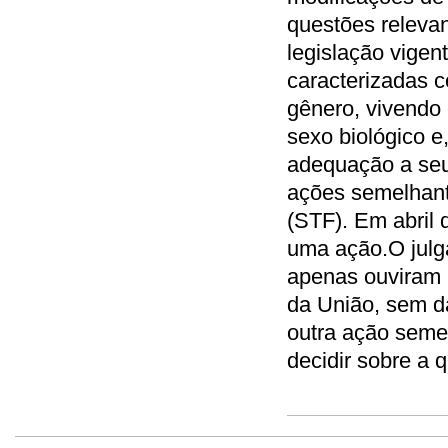
questões relevan
legislação vigen
caracterizadas c
gênero, vivendo
sexo biológico 
adequação a seu
ações semelhant
(STF). Em abril 
uma ação.O julga
apenas ouviram 
da União, sem d
outra ação seme
decidir sobre a 