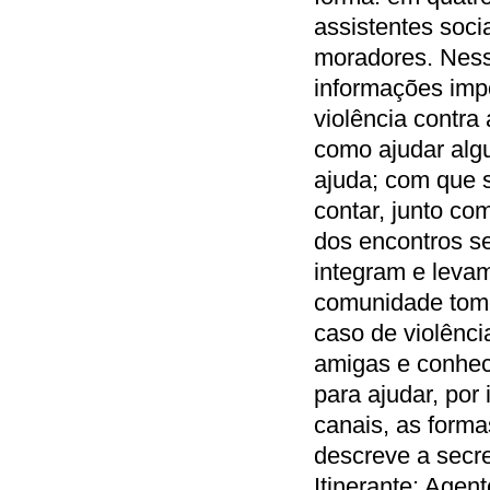
assistentes soc
moradores. Ness
informações impo
violência contra 
como ajudar alg
ajuda; com que 
contar, junto c
dos encontros se
integram e leva
comunidade tom
caso de violênci
amigas e conhec
para ajudar, por
canais, as forma
descreve a secr
Itinerante: Age