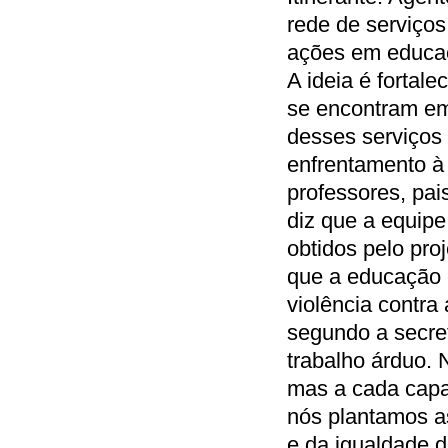
rede de serviços
ações em educaçã
A ideia é fortal
se encontram em 
desses serviços
enfrentamento à 
professores, pa
diz que a equipe
obtidos pelo pro
que a educação 
violência contra 
segundo a secret
trabalho árduo. 
mas a cada capa
nós plantamos as
e da igualdade d