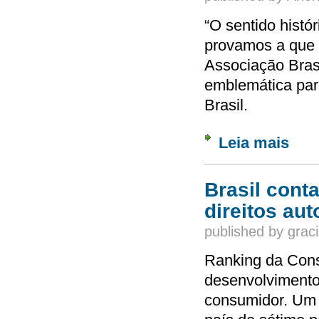
“O sentido histó
provamos a que v
Associação Bras
emblemática par
Brasil.
Leia mais
sobre 
Brasil cont
direitos au
published by
graci
Ranking da Cons
desenvolvimento
consumidor. Um 