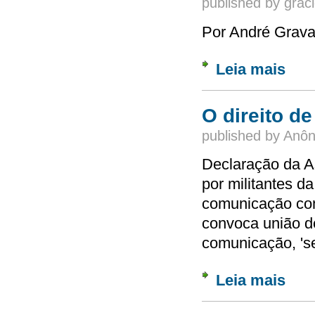
published by
graci
Por André Grava
Leia mais
sobre 
O direito d
published by
Anôn
Declaração da A
por militantes d
comunicação com
convoca união de
comunicação, 's
Leia mais
sobre 