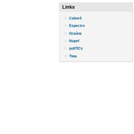
Links
Caburé
Espectro
Graúna
Nupef
poliTICs
Tiwa