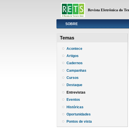
Revista Eletrônica do Te
Info
SOBRE
Temas
Acontece
Artigos
Cadernos
Campanhas
Cursos
Destaque
Entrevistas
Eventos
Históricas
Oportunidades
Pontos de vista