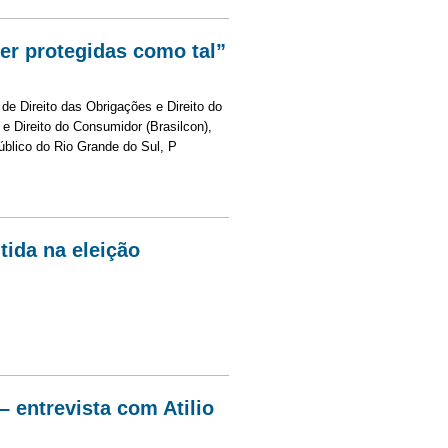
er protegidas como tal”
de Direito das Obrigações e Direito do
 e Direito do Consumidor (Brasilcon),
úblico do Rio Grande do Sul, P
rotegidas como tal”
tida na eleição
na eleição
– entrevista com Atilio