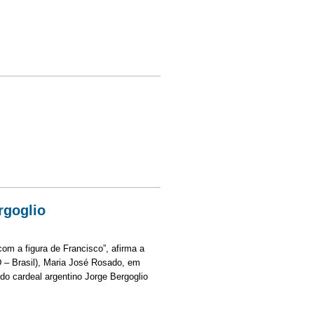
na
rgoglio
com a figura de Francisco”, afirma a
D – Brasil), Maria José Rosado, em
do cardeal argentino Jorge Bergoglio