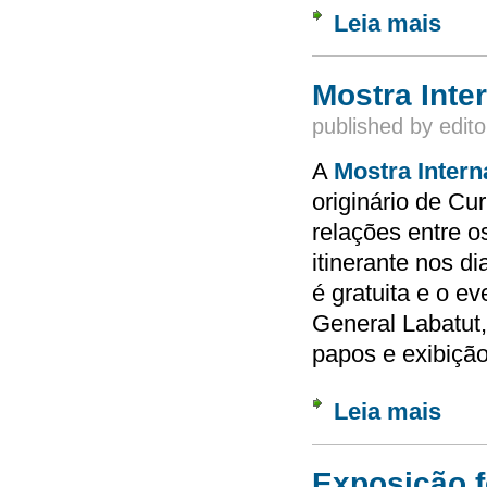
Leia mais
sobre 
escrav
Mostra Inte
published by
edito
A
Mostra Inter
originário de Cur
relações entre o
itinerante nos d
é gratuita e o ev
General Labatut,
papos e exibição
Leia mais
sobre 
Exposição f