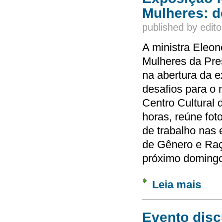
Mulheres: d
published by
edito
A ministra Eleon
Mulheres da Pre
na abertura da e
desafios para o
Centro Cultural 
horas, reúne fot
de trabalho nas
de Gênero e Raç
próximo doming
Leia mais
sobre 
trabal
Evento disc