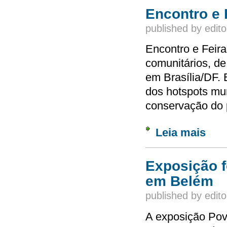
Encontro e 
published by
edito
Encontro e Feir
comunitários, de
em Brasília/DF. 
dos hotspots mun
conservação do 
Leia mais
sobre 
Exposição f
em Belém
published by
edito
A exposição Pov