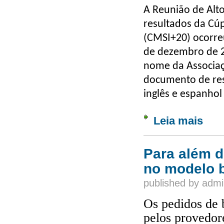
A Reunião de Alto
resultados da Cú
(CMSI+20) ocorre
de dezembro de 2
nome da Associaç
documento de re
inglês e espanhol
Leia mais
sobre 
Mundia
Para além 
no modelo b
published by
admi
Os pedidos de 
pelos provedor