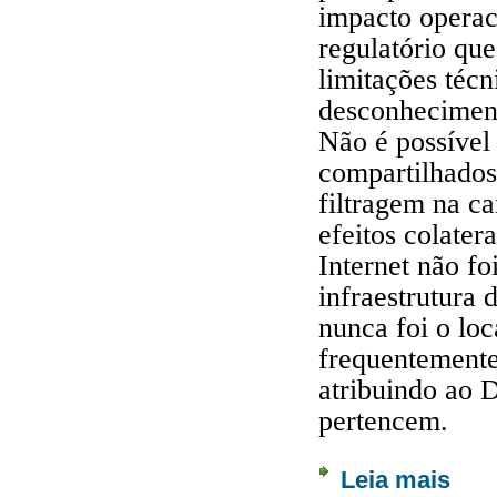
impacto operac
regulatório qu
limitações técn
desconheciment
Não é possível
compartilhados
filtragem na c
efeitos colater
Internet não fo
infraestrutura
nunca foi o loc
frequentemente
atribuindo ao 
pertencem.
Leia mais
sobre 