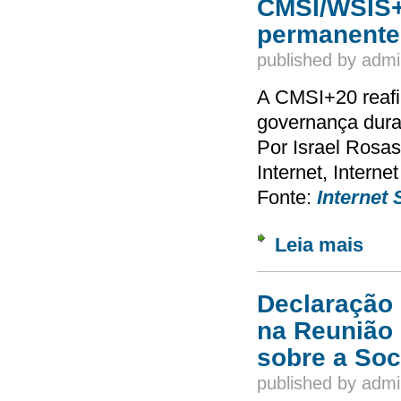
CMSI/WSIS+
permanente
published by
admi
A CMSI+20 reafi
governança dur
Por Israel Rosas
Internet, Internet
Fonte:
Internet 
Leia mais
sobre 
Declaração
na Reunião 
sobre a Soc
published by
admi