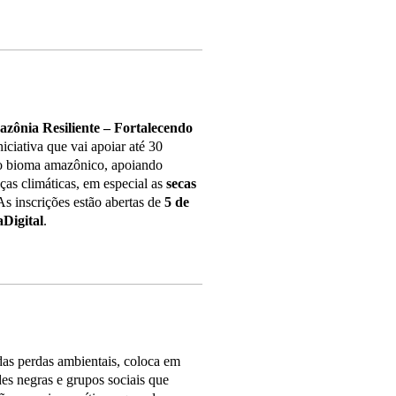
zônia Resiliente – Fortalecendo
niciativa que vai apoiar até 30
 no bioma amazônico, apoiando
ças climáticas, em especial as
secas
s inscrições estão abertas de
5 de
Digital
.
as perdas ambientais, coloca em
es negras e grupos sociais que