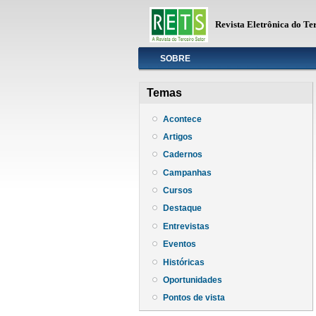
Revista Eletrônica do Te
Info
SOBRE
Temas
Acontece
Artigos
Cadernos
Campanhas
Cursos
Destaque
Entrevistas
Eventos
Históricas
Oportunidades
Pontos de vista