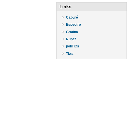
Links
Caburé
Espectro
Graúna
Nupef
poliTICs
Tiwa